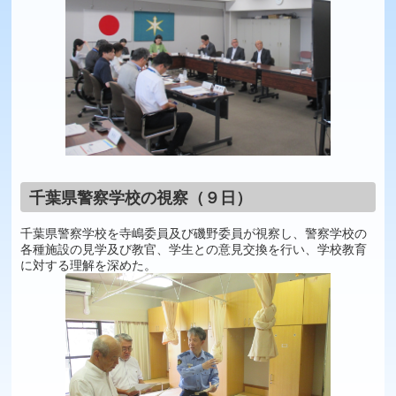
千葉県警察学校の視察（９日）
千葉県警察学校を寺嶋委員及び磯野委員が視察し、警察学校の
各種施設の見学及び教官、学生との意見交換を行い、学校教育
に対する理解を深めた。