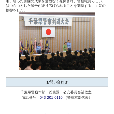
頃、培った訓練の成果を遺憾なく発揮され、警察職員らしい、
はつらつとした試合が繰り広げられることを期待する。」旨の
挨拶をした。
お問い合わせ
千葉県警察本部 総務課 公安委員会補佐室
電話番号：
043-201-0110
（警察本部代表）