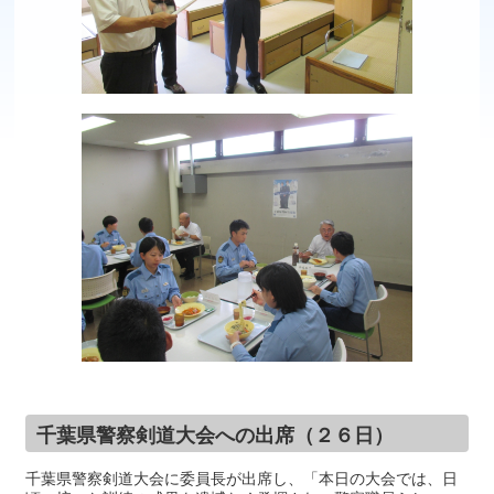
千葉県警察剣道大会への出席（２６日）
千葉県警察剣道大会に委員長が出席し、「本日の大会では、日