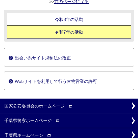
前のページに戻る
令和8年の活動
令和7年の活動
出会い系サイト規制法の改正
Webサイトを利用して行う古物営業の許可
国家公安委員会の
ホームページ
千葉県警察
ホームページ
千葉県
ホームページ