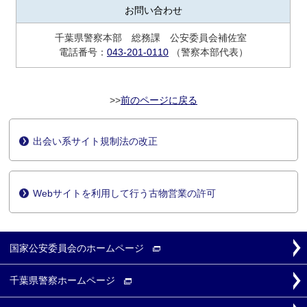
お問い合わせ
千葉県警察本部 総務課 公安委員会補佐室
電話番号：
043-201-0110
（警察本部代表）
前のページに戻る
出会い系サイト規制法の改正
Webサイトを利用して行う古物営業の許可
国家公安委員会の
ホームページ
千葉県警察
ホームページ