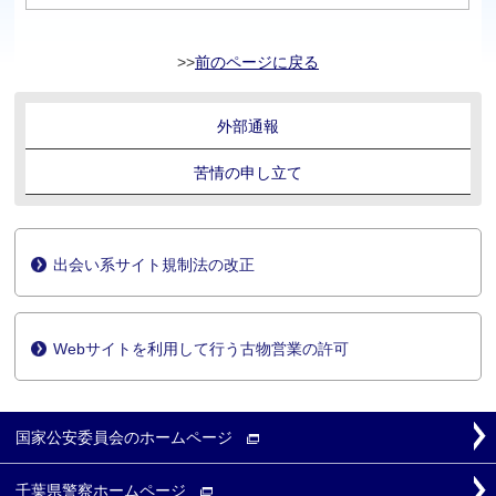
前のページに戻る
外部通報
苦情の申し立て
出会い系サイト規制法の改正
Webサイトを利用して行う古物営業の許可
国家公安委員会の
ホームページ
千葉県警察
ホームページ