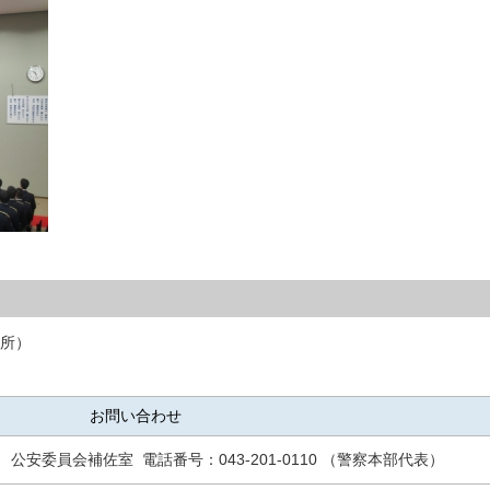
所）
お問い合わせ
課 公安委員会補佐室
電話番号：
043-201-0110
（警察本部代表）