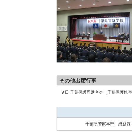
その他出席行事
９日 千葉保護司選考会（千葉保護観察
千葉県警察本部 総務