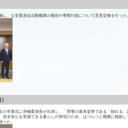
催し、公安委員会活動概要の報告や警察行政について意見交換を行った
日）
生の卒業式に寺嶋委員長が出席し、「県警の基本姿勢である「頼れる、
、安全安心を実感できる暮らしの実現のため、はつらつと職務に精励し
述べた。