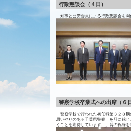
行政懇談会（４日）
知事と公安委員による行政懇談会を開
警察学校卒業式への出席（６
警察学校で行われた初任科第３２８期
思いやりのある千葉県警察」を肝に銘じ
くことを期待しています。」旨の祝辞を