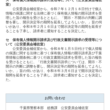
ス 保有個人情報開示請求の受理等について（公安委員会補佐
室）
公安委員会補佐室から、令和７年１２月１８日付けで個人
情報の保護に関する法律に基づく保有個人情報の開示請求を受
理した旨の報告を受けるとともに、「開示・不開示の判断に調
整を要し、開示決定等の期間を延長してよろしいか。」旨の伺
いがあり、令和８年２月１６日まで開示決定等の期間を延長す
ることを了承し、請求者に通知することを決定した。
セ 保有個人情報開示請求及び行政文書開示請求の受理等につ
いて（公安委員会補佐室）
公安委員会補佐室から、令和８年１月５日付けで個人情報
の保護に関する法律に基づく保有個人情報の開示請求及び千葉
県情報公開条例に基づく行政文書開示請求を受理した旨の報告
を受けるとともに、「行政文書開示請求については、開示・不
開示の判断に調整を要し、開示決定等の期間を延長してよろし
いか。」旨の伺いがあり、令和８年３月６日まで開示決定等の
期間を延長することを了承し、請求者に通知することを決定し
た。
お問い合わせ
千葉県警察本部 総務課 公安委員会補佐室