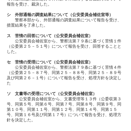
報告を受け、裁決した。
シ 外部通報の調査結果について（公安委員会補佐室等）
警察本部から、外部通報の調査結果について報告を受け、
措置結果を了承した。
ス 苦情の回答について（公安委員会補佐室）
公安委員会補佐室から、警察法第７９条に基づく苦情１件
（公委第２５－５１号）について報告を受け、回答することと
した。
セ 苦情の受理について（公安委員会補佐室）
公安委員会補佐室から、警察法第７９条に基づく苦情４件
（公委第２５－８７号、同第２５－８８号、同第２５－８９号
及び同第２６－１号）について報告を受け、処理方針を決定し
た
ソ 文書等の受理について（公安委員会補佐室）
公安委員会補佐室から、文書受理等１３件（公委収第３
号、同第５号、同第６号、同第７号、同第８号、同第９号、同
第１０号、同第１１号、同第１２号、同第１４号、同第１５
号、同第１６号及び同第１７号）について報告を受け、処理方
針を決定した。