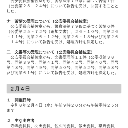
公安委員会補佐室から、警察法第７９条に基づく苦情１件
（公委第２５－２４号）について報告を受け、回答することと
した。
ナ 苦情の受理について（公安委員会補佐室）
公安委員会補佐室から、警察法第７９条に基づく苦情６件
（公委第２５－７２号（追加文書）、２６－１０号、同第２６
－１１号、同第２６－１２号、同第２６－１３号及び同第２６
－１４号）について報告を受け、処理方針を決定した。
二 文書等の受理について（公安委員会補佐室）
公安委員会補佐室から、文書受理等１１件（公委収第３８
号、同第３９号、同第４１号、同第４２号、同第４６号、同号
第４８号、同第４９号、同第５０号、同第５２号、同第５８号
及び同第６１号）について報告を受け、処理方針を決定した。
２月４日
１ 開催日時
令和８年２月４日（水）午前９時２０分から午後零時２５分
まで
２ 主な出席者
寺嶋委員長、羽田委員、佐久間委員、飯田委員、磯野委員