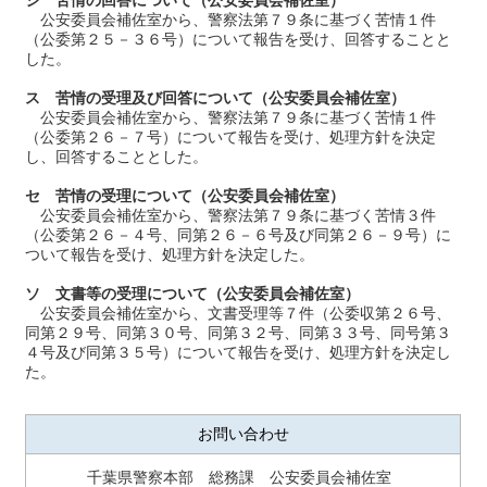
シ 苦情の回答について（公安委員会補佐室）
公安委員会補佐室から、警察法第７９条に基づく苦情１件
（公委第２５－３６号）について報告を受け、回答することと
した。
ス 苦情の受理及び回答について（公安委員会補佐室）
公安委員会補佐室から、警察法第７９条に基づく苦情１件
（公委第２６－７号）について報告を受け、処理方針を決定
し、回答することとした。
セ 苦情の受理について（公安委員会補佐室）
公安委員会補佐室から、警察法第７９条に基づく苦情３件
（公委第２６－４号、同第２６－６号及び同第２６－９号）に
ついて報告を受け、処理方針を決定した。
ソ 文書等の受理について（公安委員会補佐室）
公安委員会補佐室から、文書受理等７件（公委収第２６号、
同第２９号、同第３０号、同第３２号、同第３３号、同号第３
４号及び同第３５号）について報告を受け、処理方針を決定し
た。
お問い合わせ
千葉県警察本部 総務課 公安委員会補佐室