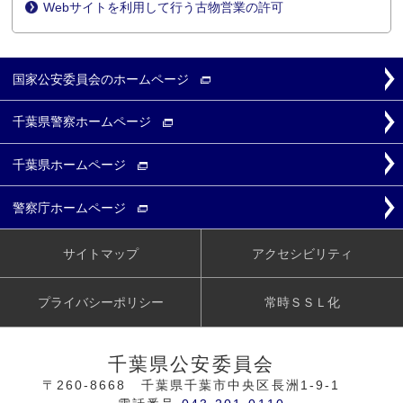
Webサイトを利用して行う古物営業の許可
国家公安委員会の
ホームページ
千葉県警察
ホームページ
千葉県
ホームページ
警察庁
ホームページ
サイトマップ
アクセシビリティ
プライバシーポリシー
常時ＳＳＬ化
千葉県公安委員会
〒260-8668 千葉県千葉市中央区長洲1-9-1