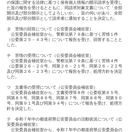
の保護に関する法律に基づく保有個人情報の開示請求を受理し
た旨の報告を受けるとともに、同請求対象文書について「全部
開示及び部分開示としてよろしいか。」旨の伺いがあり、全部
開示及び部分開示として請求者に通知することを決定した。
タ 苦情の回答について（公安委員会補佐室）
公安委員会補佐室から、警察法第７９条に基づく苦情１件
（公委第２５－４３号）について報告を受け、回答することと
した。
チ 苦情の受理について（公安委員会補佐室）
公安委員会補佐室から、警察法第７９条に基づく苦情４件
（公委第２６－２０号、同第２６－２１号、同第２６－２２号
及び同第２６－２３号）について報告を受け、処理方針を決定
した。
ツ 文書等の受理について（公安委員会補佐室）
公安委員会補佐室から、文書受理等８件（公委収第６５号、
同第８５号、同第８６号、同第８７号、同第８８号、同第９０
号、同第９１号及び同第９４号）について報告を受け、処理方
針を決定した。
テ 令和７年中の都道府県公安委員会の活動状況について（公
安委員会補佐室）
公安委員会補佐室から、令和７年中の都道府県公安委員会の